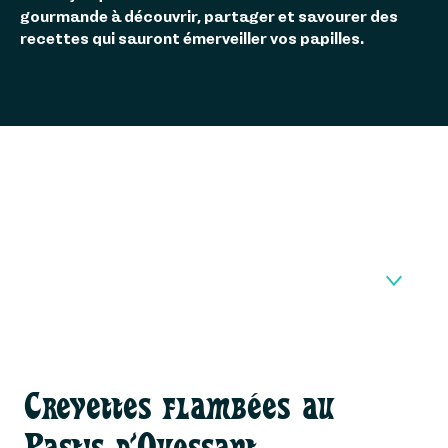
gourmande à découvrir, partager et savourer des
recettes qui sauront émerveiller vos papilles.
CREVETTES FLAMBÉES
1
AU PASTIS D’OUESSANT
Crevettes flambées au
FLAN AU LAIT & FRAISES
Pastis d’Ouessant