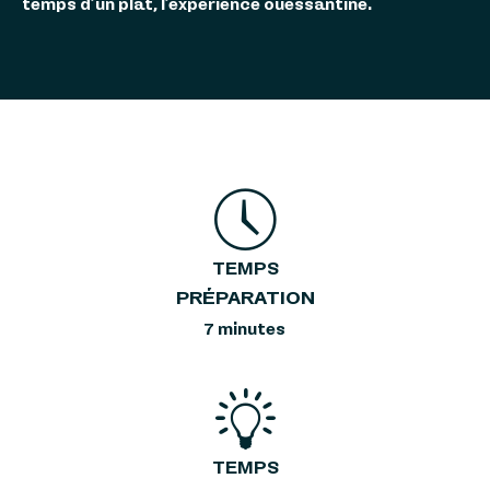
temps d’un plat, l’expérience ouessantine.
TEMPS
PRÉPARATION
7 minutes
TEMPS