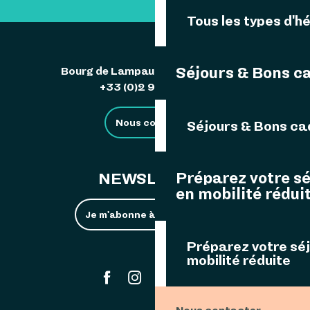
Tous les types d'
Séjours & Bons c
Bourg de Lampaul 29242 Ouessant
+33 (0)2 98 48 85 83
Nous contacter
Séjours & Bons c
Préparez votre s
NEWSLETTER
en mobilité rédui
Je m'abonne à la newsletter
Préparez votre sé
mobilité réduite
#ouessant