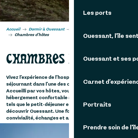
Les ports
Accueil
Dormir à Ouessant
Tous les types d’hébergements
Ouessant, l'île sent
Chambres d’hôtes
CHAMBRES D’HÔTES
Ouessant et ses p
Vivez l’expérience de l’hospitalité ouessantine en
Carnet d’expérien
séjournant dans l’une des chambres d’hôtes de l’île.
Accueilli par vos hôtes, vous profiterez d’un
hébergement confortable accompagné de services
Portraits
tels que le petit-déjeuner et de précieux conseils pour
découvrir Ouessant. Une formule idéale pour allier
convivialité, échanges et authenticité.
Prendre soin de l'îl