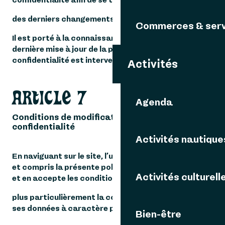
des derniers changements qui lui seront apportés.
Commerces & serv
​Il est porté à la connaissance de l’utilisateur que la
dernière mise à jour de la présente politique de
confidentialité est intervenue le : 12/08/2025.
Activités
ARTICLE 7
Agenda
Conditions de modification de la politique de
confidentialité
Activités nautique
En naviguant sur le site, l’utilisateur atteste avoir lu
et compris la présente politique de confidentialité
Activités culturell
et en accepte les conditions, en ce qui concerne
plus particulièrement la collecte et le traitement de
ses données à caractère personnel.
Bien-être