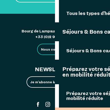
Tous les types d'
Séjours & Bons c
Bourg de Lampaul 29242 Ouessant
+33 (0)2 98 48 85 83
Nous contacter
Séjours & Bons c
Préparez votre s
NEWSLETTER
en mobilité rédui
Je m'abonne à la newsletter
Préparez votre sé
mobilité réduite
#ouessant