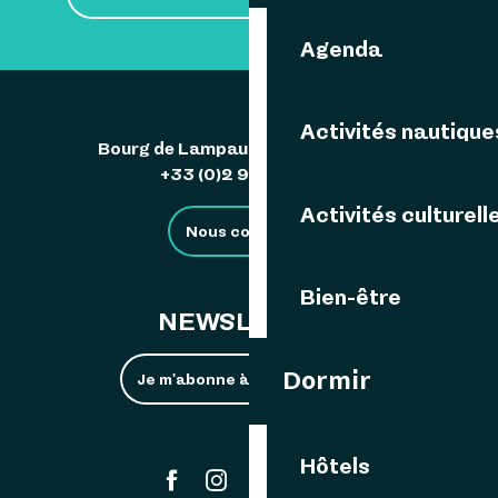
Agenda
Activités nautique
Bourg de Lampaul 29242 Ouessant
+33 (0)2 98 48 85 83
Activités culturell
Nous contacter
Bien-être
NEWSLETTER
Dormir
Je m'abonne à la newsletter
Hôtels
#ouessant