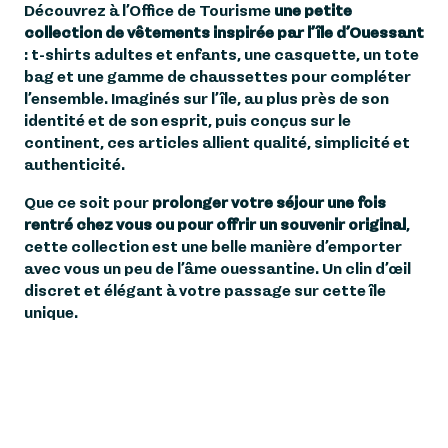
Découvrez à l’Office de Tourisme
une petite
4
NIVIDISKIN
collection de vêtements inspirée par l’île d’Ouessant
: t-shirts adultes et enfants, une casquette, un tote
5
MAGNETS
bag et une gamme de chaussettes pour compléter
l’ensemble. Imaginés sur l’île, au plus près de son
6
STICKERS PAILLETÉS
identité et de son esprit, puis conçus sur le
continent, ces articles allient qualité, simplicité et
authenticité.
Que ce soit pour
prolonger votre séjour une fois
rentré chez vous ou pour offrir un souvenir original
,
cette collection est une belle manière d’emporter
avec vous un peu de l’âme ouessantine. Un clin d’œil
discret et élégant à votre passage sur cette île
unique.