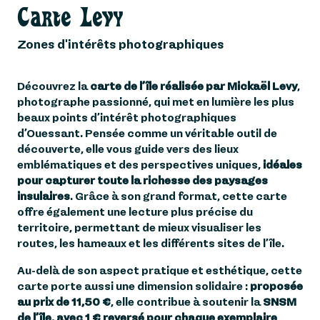
Carte Levy
Zones d'intérêts photographiques
Découvrez la
carte de l’île réalisée par Mickaël Levy
,
photographe passionné, qui met en lumière les plus
beaux points d’intérêt photographiques
d’Ouessant. Pensée comme un véritable outil de
découverte, elle vous guide vers des lieux
emblématiques et des perspectives uniques,
idéales
pour capturer toute la richesse des paysages
insulaires
. Grâce à son grand format, cette carte
offre également une lecture plus précise du
territoire, permettant de mieux visualiser les
routes, les hameaux et les différents sites de l’île.
Au-delà de son aspect pratique et esthétique, cette
carte porte aussi une dimension solidaire :
proposée
au prix de 11,50 €
, elle contribue à soutenir la
SNSM
de l’île, avec 1 € reversé pour chaque exemplaire