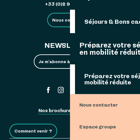
+33 (0)2 98 48 85 83
Nous contacter
Séjours & Bons c
Préparez votre s
NEWSLETTER
en mobilité rédui
Je m'abonne à la newsletter
Préparez votre sé
mobilité réduite
#ouessant
Nous contacter
Nos brochures
Espace Pro
Espace groupe
Comment venir ?