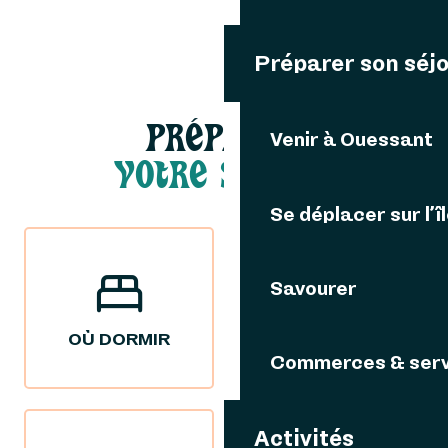
Préparer son séj
PRÉPARER
Venir à Ouessant
VOTRE SÉJOUR
Se déplacer sur l’î
Savourer
OÙ DORMIR
OÙ MANGER
Commerces & serv
Activités