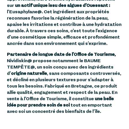
sur
un actif unique issu des algues d’Ouessant :
l’Eusaphylane®. Cet ingrédient aux propriétés
reconnues favorise la régénération de la peau,
apaise les irritations et contribue à une hydratation
durable. À travers ces soins, c’est toute l’exigence
d’une cosmétique simple, efficace et profondément
ancrée dans son environnement qui s’exprime.
Partenaire de longue date de l’Office de Tourisme,
Nividiskin® propose notamment le BAUME
TEMPÊTE®, un soin conçu avec des ingrédients
d’
origine naturelle
, sans composants controversés,
et décliné en plusieurs textures pour s’adapter à
tous les besoins. Fabriqué en Bretagne, ce produit
allie qualité, engagement et respect de la peau. En
vente à l’Office de Tourisme, il constitue
une belle
idée pour prendre soin de soi
tout en emportant
avec soi un concentré des bienfaits de l’île.