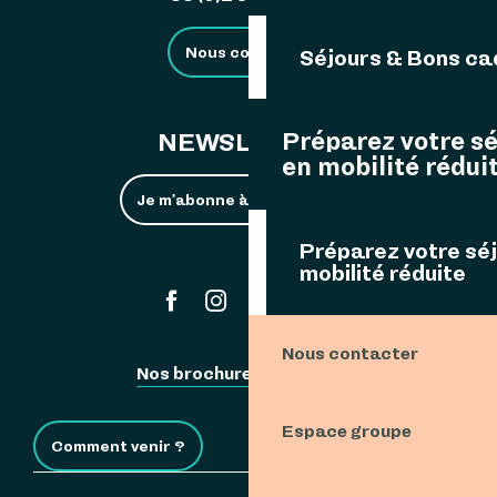
Nous contacter
Séjours & Bons c
Préparez votre s
NEWSLETTER
en mobilité rédui
Je m'abonne à la newsletter
Préparez votre sé
mobilité réduite
#ouessant
Nous contacter
Nos brochures
Espace Pro
Espace groupe
Comment venir ?