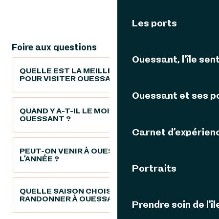
Les ports
Foire aux questions
Ouessant, l'île sent
QUELLE EST LA MEILLEURE SAISON
POUR VISITER OUESSANT ?
Ouessant et ses p
QUAND Y A-T-IL LE MOINS DE MONDE À
OUESSANT ?
Carnet d’expérien
PEUT-ON VENIR À OUESSANT TOUTE
L’ANNÉE ?
Portraits
QUELLE SAISON CHOISIR POUR
RANDONNER À OUESSANT ?
Prendre soin de l'îl