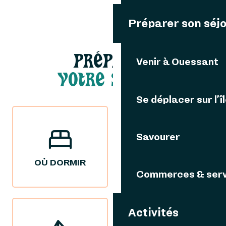
Préparer son séj
PRÉPARER
Venir à Ouessant
VOTRE SÉJOUR
Se déplacer sur l’î
Savourer
OÙ DORMIR
OÙ MANGER
Commerces & serv
Activités