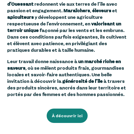
3
d’Ouessant
redonnent vie aux terres de l’île avec
passion et engagement.
Maraîchers
,
éleveurs
et
apiculteurs
y développent une agriculture
respectueuse de l’environnement, en
valorisant un
terroir unique
façonné par les vents et les embruns.
Dans ces conditions parfois exigeantes, ils cultivent
et élèvent avec patience, en privilégiant des
pratiques durables et à taille humaine.
Leur travail donne naissance à
un marché riche en
saveurs
, où se mêlent produits frais, gourmandises
locales et savoir-faire authentiques. Une belle
invitation à découvrir la
générosité de l’île
à travers
des produits sincères, ancrés dans leur territoire et
portés par des femmes et des hommes passionnés.
À découvrir ici