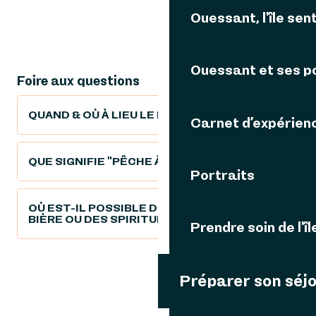
Ouessant, l'île sent
Ouessant et ses p
Foire aux questions
QUAND & OÙ À LIEU LE MARCHÉ ?
Carnet d’expérien
QUE SIGNIFIE "PÊCHE À LA LIGNE" ?
Portraits
OÙ EST-IL POSSIBLE DE TROUVER DE LA
BIÈRE OU DES SPIRITUEUX ?
Prendre soin de l'îl
Préparer son séj