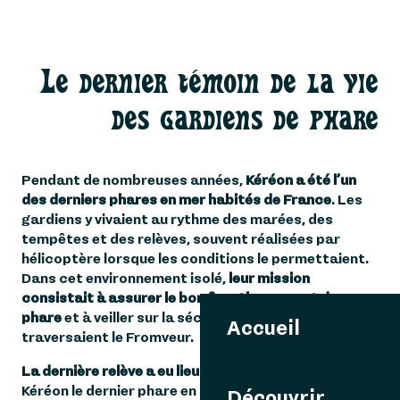
Le dernier témoin de la vie
des gardiens de phare
Pendant de nombreuses années,
Kéréon a été l’un
des derniers phares en mer habités de France
. Les
gardiens y vivaient au rythme des marées, des
tempêtes et des relèves, souvent réalisées par
hélicoptère lorsque les conditions le permettaient.
Dans cet environnement isolé,
leur mission
consistait à assurer le bon fonctionnement du
phare
et à veiller sur la sécurité des marins qui
Accueil
traversaient le Fromveur.
La dernière relève a eu lieu en 2004
, faisant de
Kéréon le dernier phare en mer français à perdre sa
Découvrir