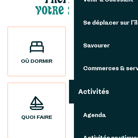
VOTRE SÉJOUR
Se déplacer sur l’î
Savourer
OÙ DORMIR
OÙ MANGER
Commerces & serv
Activités
Agenda
QUOI FAIRE
NOS IDÉES
SÉJOURS
Activités nautique