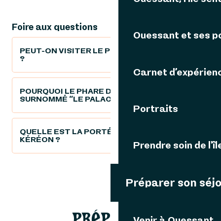
Foire aux questions
Ouessant et ses p
PEUT-ON VISITER LE PHARE DE KÉRÉON
?
Carnet d’expérien
POURQUOI LE PHARE DE KÉRÉON EST-IL
SURNOMMÉ “LE PALACE” ?
Portraits
QUELLE EST LA PORTÉE DU PHARE DE
KÉRÉON ?
Prendre soin de l'îl
Préparer son séj
PRÉPARER
Venir à Ouessant