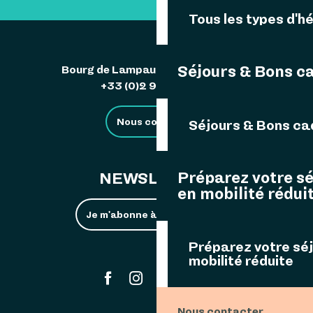
Tous les types d'
Séjours & Bons c
Bourg de Lampaul 29242 Ouessant
+33 (0)2 98 48 85 83
Nous contacter
Séjours & Bons c
Préparez votre s
NEWSLETTER
en mobilité rédui
Je m'abonne à la newsletter
Préparez votre sé
mobilité réduite
#ouessant
Nous contacter