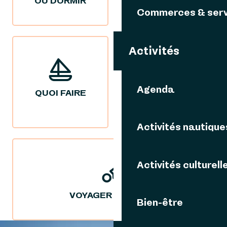
OÙ DORMIR
OÙ MANGER
Commerces & serv
Activités
Agenda
QUOI FAIRE
NOS IDÉES
SÉJOURS
Activités nautique
Activités culturell
VOYAGER DURABLE
Bien-être