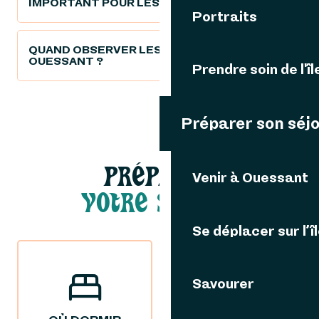
IMPORTANT POUR LES OISEAUX ?
Portraits
QUAND OBSERVER LES OISEAUX À
OUESSANT ?
Prendre soin de l'îl
Préparer son séj
PRÉPARER
Venir à Ouessant
VOTRE SÉJOUR
Se déplacer sur l’î
Savourer