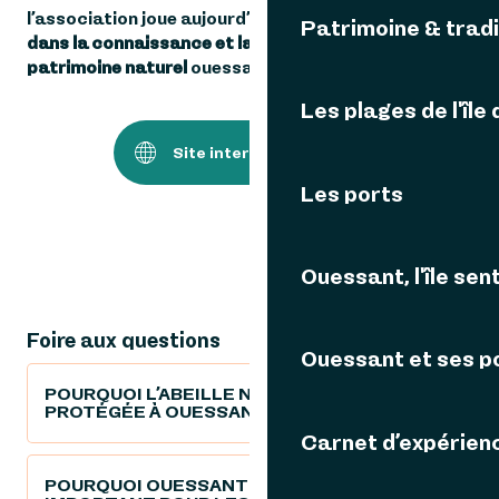
l’association joue aujourd’hui
un rôle de référence
Patrimoine & tradi
dans la connaissance et la préservation du
patrimoine naturel
ouessantin.
Les plages de l'île
Site internet de l'asso
Les ports
Ouessant, l'île sent
Foire aux questions
Ouessant et ses p
POURQUOI L’ABEILLE NOIRE EST-ELLE
PROTÉGÉE À OUESSANT ?
Carnet d’expérien
POURQUOI OUESSANT EST-ELLE UN SITE