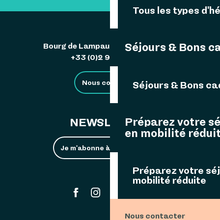
Tous les types d'
Séjours & Bons c
Bourg de Lampaul 29242 Ouessant
+33 (0)2 98 48 85 83
Nous contacter
Séjours & Bons c
Préparez votre s
NEWSLETTER
en mobilité rédui
Je m'abonne à la newsletter
Préparez votre sé
mobilité réduite
#ouessant
Nous contacter