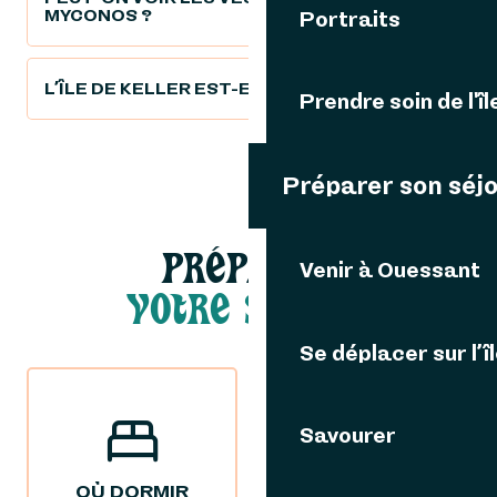
MYCONOS ?
Portraits
L’ÎLE DE KELLER EST-ELLE HABITÉE ?
Prendre soin de l'îl
Préparer son séj
PRÉPARER
Venir à Ouessant
VOTRE SÉJOUR
Se déplacer sur l’î
Savourer
OÙ DORMIR
OÙ MANGER