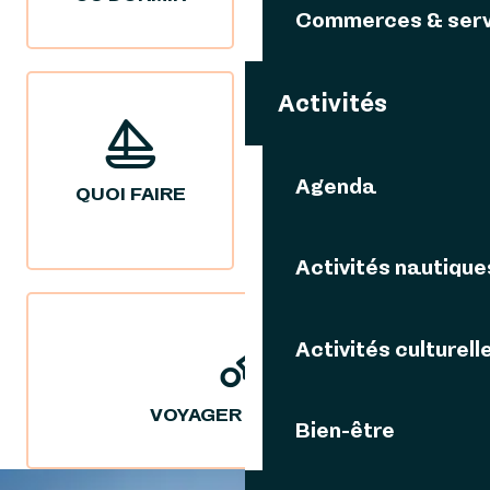
Commerces & serv
Activités
Agenda
QUOI FAIRE
NOS IDÉES
SÉJOURS
Activités nautique
Activités culturell
VOYAGER DURABLE
Bien-être