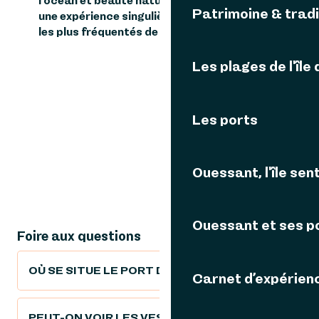
l’océan et beauté naturelle, Calgrac’h offre
Patrimoine & tradi
une expérience singulière, loin des itinéraires
les plus fréquentés de l’île.
Les plages de l'île
Les ports
Ouessant, l'île sent
Ouessant et ses p
Foire aux questions
OÙ SE SITUE LE PORT DE CALGRAC’H ?
Carnet d’expérien
PEUT-ON VOIR LES VESTIGES DU