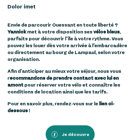
Dolor imet
Envie de parcourir Ouessant en toute liberté ?
Yannick
met à votre disposition ses
vélos bleus
,
parfaits pour découvrir l’île à votre rythme. Vous
pouvez les louer dès votre arrivée à l’embarcadère
ou directement au bourg de Lampaul, selon votre
organisation.
Afin d’anticiper au mieux votre séjour, nous vous
r
ecommandons de prendre contact avec lui en
amont
pour réserver votre vélo et connaître les
conditions de location ainsi que les tarifs.
Pour en savoir plus, rendez-vous sur le
lien ci-
dessous
!
Je découvre