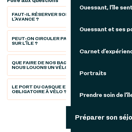
Foire aux questions
Ouessant, l'île sent
FAUT-IL RÉSERVER SON VÉLO À
L’AVANCE ?
Ouessant et ses p
PEUT-ON CIRCULER PARTOUT À VÉLO
SUR L’ÎLE ?
Carnet d’expérien
QUE FAIRE DE NOS BAGAGES LORSQUE
NOUS LOUONS UN VÉLO ?
Portraits
LE PORT DU CASQUE EST-IL
OBLIGATOIRE À VÉLO ?
Prendre soin de l'îl
Préparer son séj