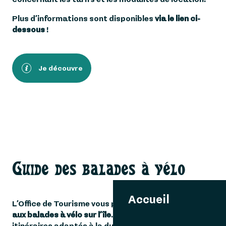
Plus d’informations sont disponibles
via le lien ci-
dessous
!
Je découvre
Guide des balades à vélo
Accueil
L’Office de Tourisme vous propose
un guide dédié
aux balades à vélo sur l’île
. Il présente plusieurs
itinéraires adaptés à la durée de votre séjour, vous