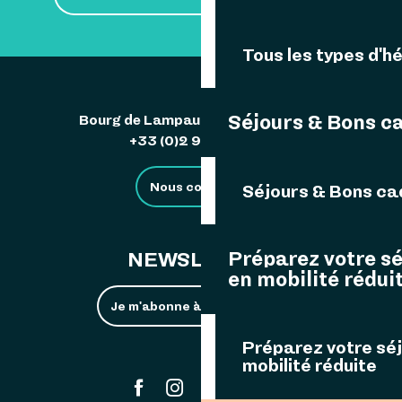
Tous les types d'
Séjours & Bons c
Bourg de Lampaul 29242 Ouessant
+33 (0)2 98 48 85 83
Nous contacter
Séjours & Bons c
Préparez votre s
NEWSLETTER
en mobilité rédui
Je m'abonne à la newsletter
Préparez votre sé
mobilité réduite
#ouessant