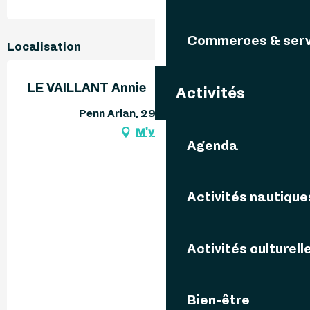
Commerces & serv
Localisation
LE VAILLANT Annie
Activités
Penn Arlan, 29242 Ouessant
M'y rendre
Agenda
Activités nautique
Activités culturell
Bien-être