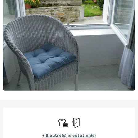
Ouverture et coordonnées
Draps et linge
Entrée indépendante
+ 2 autre(s) prestation(s)