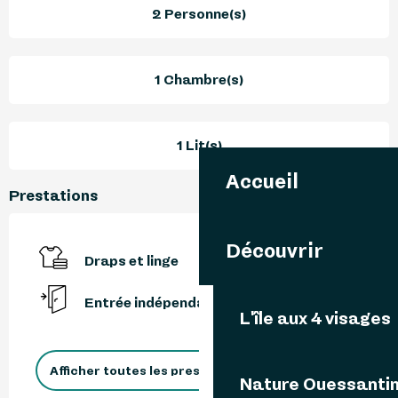
2 Personne(s)
1 Chambre(s)
1 Lit(s)
Accueil
Prestations
Découvrir
Draps et linge
Entrée indépendante
L'île aux 4 visages
Afficher toutes les prestations
Nature Ouessanti