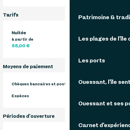
Tarifs
Patrimoine & tradi
Nuitée
Les plages de l'île
à partir de
55,00 €
Les ports
Moyens de paiement
Ouessant, l'île sent
Chèques bancaires et postaux
Espèces
Ouessant et ses p
Périodes d'ouverture
Carnet d’expérien