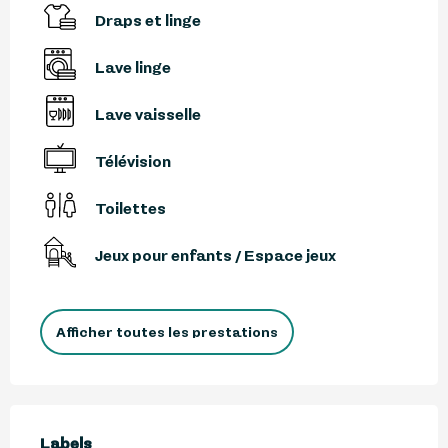
Draps et linge
Lave linge
Lave vaisselle
Télévision
Toilettes
Jeux pour enfants / Espace jeux
Afficher toutes les prestations
Offres de prestations
Labels
Labels