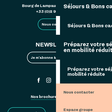
Séjours & Bons c
Bourg de Lampaul 29242 Ouessant
+33 (0)2 98 48 85 83
Nous contacter
Séjours & Bons c
Préparez votre s
NEWSLETTER
en mobilité rédui
Je m'abonne à la newsletter
Préparez votre sé
mobilité réduite
#ouessant
Nous contacter
Nos brochures
Espace Pro
Espace groupe