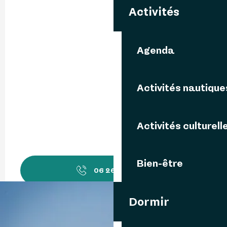
Activités
Agenda
Activités nautique
Activités culturell
Bien-être
06 26 36 46
▒▒
Dormir
Contactez-nous