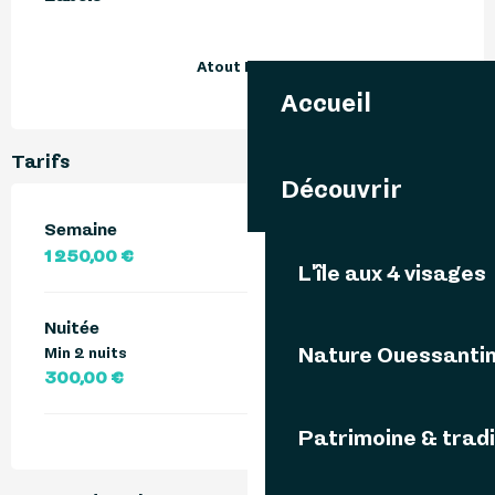
Atout France
Accueil
Tarifs
Découvrir
Semaine
1 250,00 €
L'île aux 4 visages
Nuitée
Nature Ouessanti
Min 2 nuits
300,00 €
Patrimoine & tradi