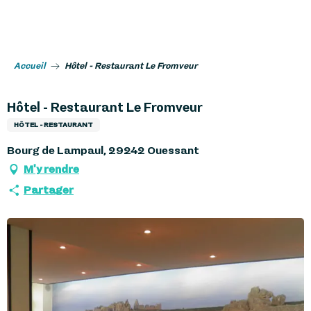
Aller
au
contenu
principal
Accueil
Hôtel - Restaurant Le Fromveur
Hôtel - Restaurant Le Fromveur
HÔTEL - RESTAURANT
Bourg de Lampaul, 29242 Ouessant
M'y rendre
Partager