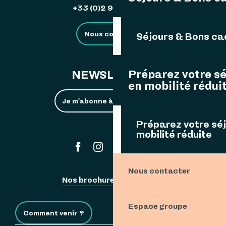
+33 (0)2 98 48 85 83
Nous contacter
Séjours & Bons c
Préparez votre s
NEWSLETTER
en mobilité rédui
Je m'abonne à la newsletter
Préparez votre sé
mobilité réduite
#ouessant
Nous contacter
Nos brochures
Espace Pro
Espace groupe
Comment venir ?