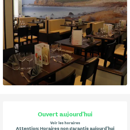
Ouverture et coordonnées
Ouvert aujourd'hui
Voir les horaires
Attention: Horaires non garantis aujourd'hui