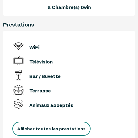
2 Chambre(s) twin
Prestations
WiFi
Télévision
Bar / Buvette
Terrasse
Animaux acceptés
Afficher toutes les prestations