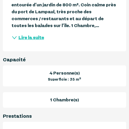
entourée d’un jardin de 800 m². Coin calme près 
du port de Lampaul, très proche des 
commerces / restaurants et au départ de 
toutes les balades sur l’île. 1 Chambre,...
Lire la suite
Capacité
4 Personne(s)
2
Superficie : 35 m
1 Chambre(s)
Prestations