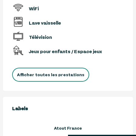
WiFi
Lave vaisselle
Télévision
Jeux pour enfants / Espace jeux
Afficher toutes les prestations
Offres de prestations
Labels
Labels
Atout France