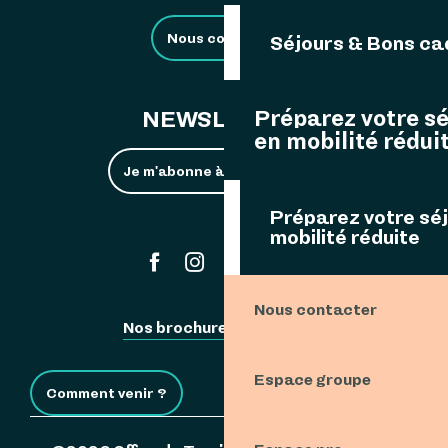
Nous contacter
Séjours & Bons c
Préparez votre s
NEWSLETTER
en mobilité rédui
Je m'abonne à la newsletter
Préparez votre sé
mobilité réduite
#ouessant
Nous contacter
Nos brochures
Espace Pro
Espace groupe
Comment venir ?