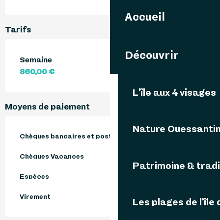
Accueil
Tarifs
Découvrir
Semaine
860,00 €
L'île aux 4 visages
Moyens de paiement
Nature Ouessanti
Chèques bancaires et postaux
Chèques Vacances
Patrimoine & tradi
Espèces
Virement
Les plages de l'île