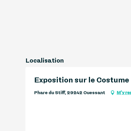
Localisation
Exposition sur le Costume
Phare du Stiff, 29242 Ouessant
M'y re