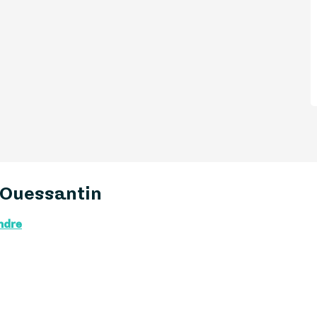
 Ouessantin
ndre