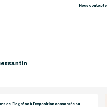
Nous contacte
uessantin
e
ns de l'île grâce à l'exposition consacrée au 