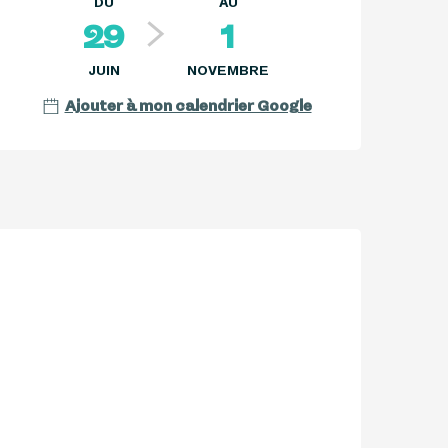
DU
AU
29
1
JUIN
NOVEMBRE
Ajouter à mon calendrier Google