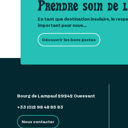
Prendre soin de l
En tant que destination insulaire, le resp
important pour nous...
Découvrir les bons gestes
Bourg de Lampaul 29242 Ouessant
+33 (0)2 98 48 85 83
Nous contacter