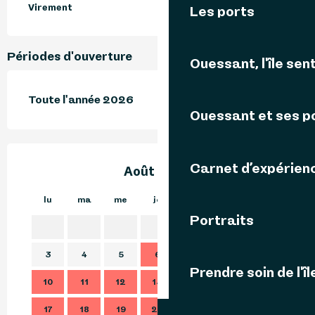
Virement
Les ports
Périodes d'ouverture
Ouessant, l'île sent
Toute l'année 2026
Ouessant et ses p
Carnet d’expérien
Août 2026
lu
ma
me
je
ve
sa
di
lu
Portraits
1
2
3
4
5
6
7
8
9
7
Prendre soin de l'îl
10
11
12
13
14
15
16
14
17
18
19
20
21
22
23
21