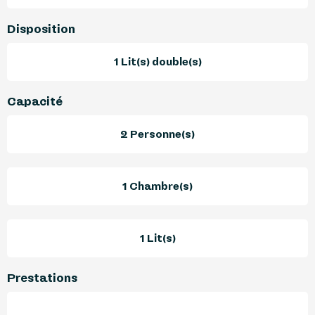
Disposition
1 Lit(s) double(s)
Capacité
2 Personne(s)
1 Chambre(s)
1 Lit(s)
Prestations