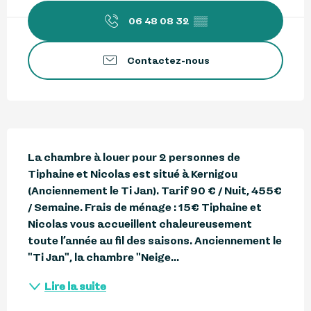
06 48 08 32
▒▒
Contactez-nous
Description
La chambre à louer pour 2 personnes de 
Tiphaine et Nicolas est situé à Kernigou 
(Anciennement le Ti Jan). Tarif 90 € / Nuit, 455€ 
/ Semaine. Frais de ménage : 15€ Tiphaine et 
Nicolas vous accueillent chaleureusement 
toute l’année au fil des saisons. Anciennement le 
"Ti Jan", la chambre "Neige...
Lire la suite