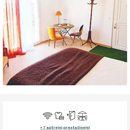
Ouverture et coordonnées
WiFi
Draps et linge
Entrée indépendante
Terrasse
+ 7 autre(s) prestation(s)