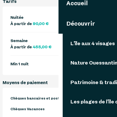
Tarifs
Accueil
Nuitée
Découvrir
À partir de
90,00 €
Semaine
L'île aux 4 visages
À partir de
455,00 €
Nature Ouessanti
Min 1 nuit
Patrimoine & tradi
Moyens de paiement
Chèques bancaires et postaux
Les plages de l'île
Chèques Vacances