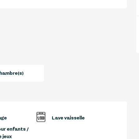
hambre(s)
nge
Lave vaisselle
ur enfants /
 jeux