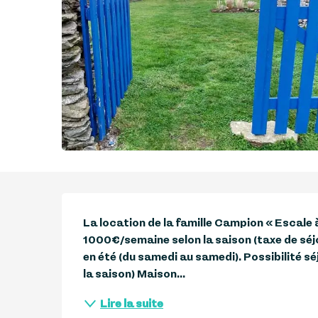
Description
La location de la famille Campion « Escale 
1000€/semaine selon la saison (taxe de séj
en été (du samedi au samedi). Possibilité séj
la saison) Maison...
Lire la suite