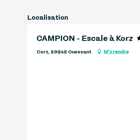
Localisation
CAMPION - Escale à Korz
Corz, 29242 Ouessant
M'y rendre