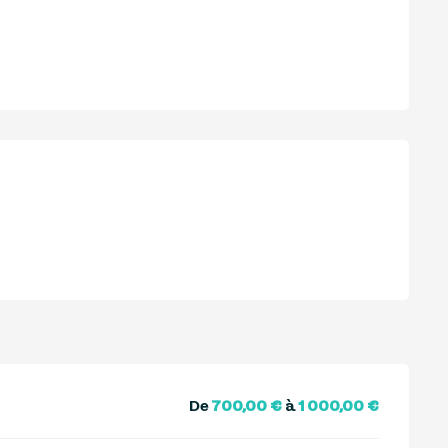
De
700,00 €
à
1 000,00 €