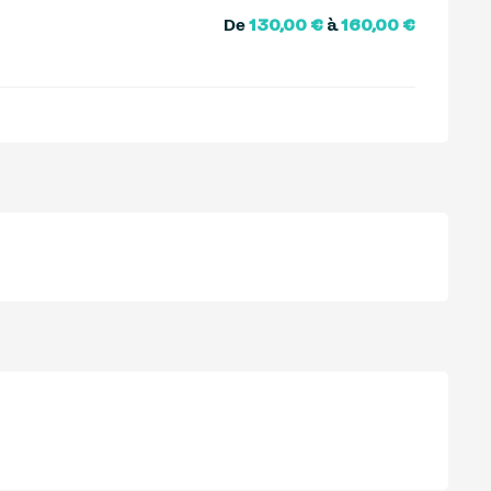
De
130,00 €
à
160,00 €