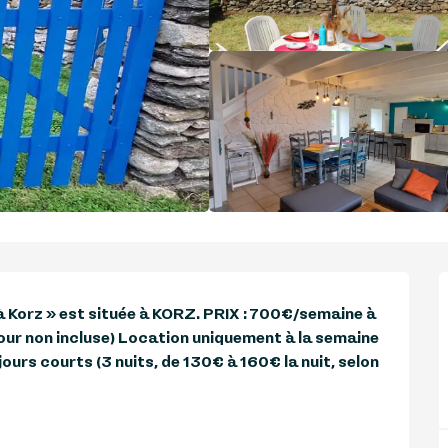
à Korz » est située à KORZ. PRIX : 700€/semaine à 
our non incluse) Location uniquement à la semaine 
ours courts (3 nuits, de 130€ à 160€ la nuit, selon 