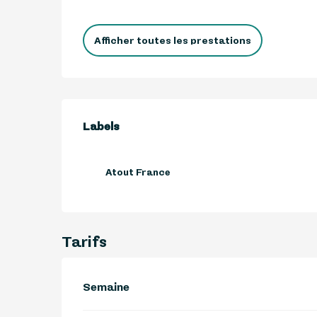
Afficher toutes les prestations
Offres de prestations
Labels
Labels
Atout France
Tarifs
Semaine