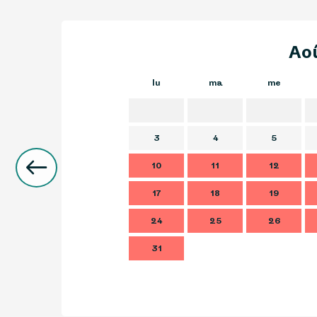
Ao
lu
ma
me
3
4
5
10
11
12
17
18
19
24
25
26
31