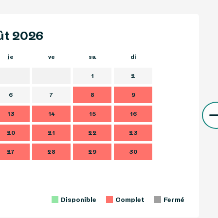
ût 2026
je
ve
sa
di
lu
m
1
2
6
7
8
9
7
13
14
15
16
14
1
20
21
22
23
21
2
27
28
29
30
28
2
Disponible
Complet
Fermé